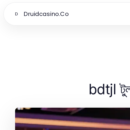
Druidcasino.Co
D
bdtjl ট