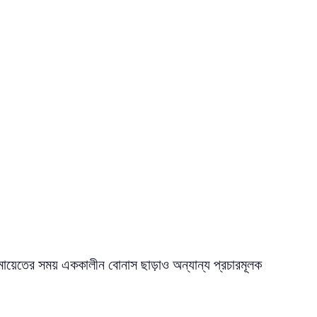
য়েতের সময় এককালীন বোনাস ছাড়াও অন্যান্য প্রচারমূলক