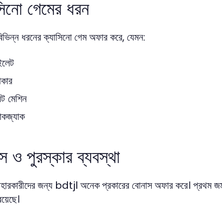
সিনো গেমের ধরন
িভিন্ন ধরনের ক্যাসিনো গেম অফার করে, যেমন:
ইলেট
কার
লট মেশিন
্যাকজ্যাক
স ও পুরস্কার ব্যবস্থা
বহারকারীদের জন্য bdtjl অনেক প্রকারের বোনাস অফার করে। প্রথম জমা
য়েছে।