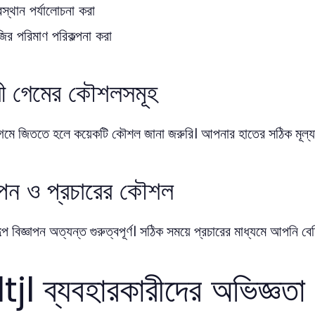
স্থান পর্যালোচনা করা
জির পরিমাণ পরিকল্পনা করা
ী গেমের কৌশলসমূহ
মে জিততে হলে কয়েকটি কৌশল জানা জরুরি। আপনার হাতের সঠিক মূল্যায়
ঞাপন ও প্রচারের কৌশল
ল্পে বিজ্ঞাপন অত্যন্ত গুরুত্বপূর্ণ। সঠিক সময়ে প্রচারের মাধ্যমে আপনি 
jl ব্যবহারকারীদের অভিজ্ঞতা