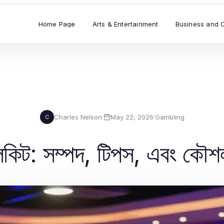
Home Page
Arts & Entertainment
Business and 
Charles Nelson
·
May 22, 2026
·
Gambling
C
ুলকিট: সম্পদ, টিপস, এবং ক