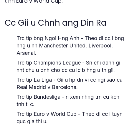
t nh Euro v World Cup.
Cc Gii u Chnh ang Din Ra
Trc tip bng Ngoi Hng Anh - Theo di cc i bng
hng u nh Manchester United, Liverpool,
Arsenal.
Trc tip Champions League - Sn chi danh gi
nht chu u dnh cho cc cu lc b hng u th gii.
Trc tip La Liga - Gii u hp dn vi cc ngi sao ca
Real Madrid v Barcelona.
Trc tip Bundesliga - n xem nhng trn cu kch
tnh ti c.
Trc tip Euro v World Cup - Theo di cc i tuyn
quc gia thi u.